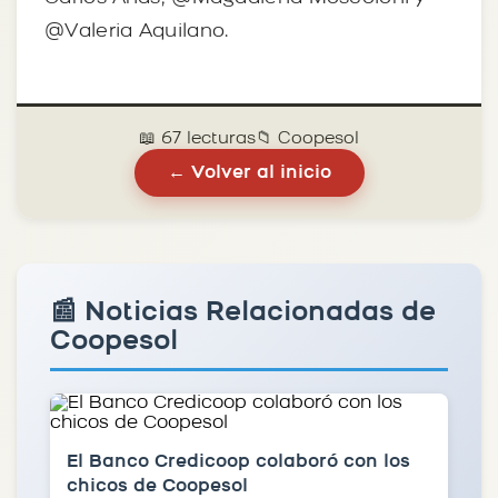
@Valeria Aquilano.
📖 67 lecturas
📁 Coopesol
← Volver al inicio
📰 Noticias Relacionadas de
Coopesol
El Banco Credicoop colaboró con los
chicos de Coopesol