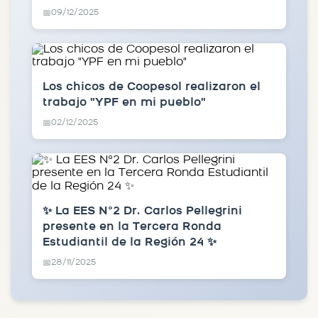
09/12/2025
📅
Los chicos de Coopesol realizaron el
trabajo "YPF en mi pueblo"
02/12/2025
📅
✨ La EES N°2 Dr. Carlos Pellegrini
presente en la Tercera Ronda
Estudiantil de la Región 24 ✨
28/11/2025
📅