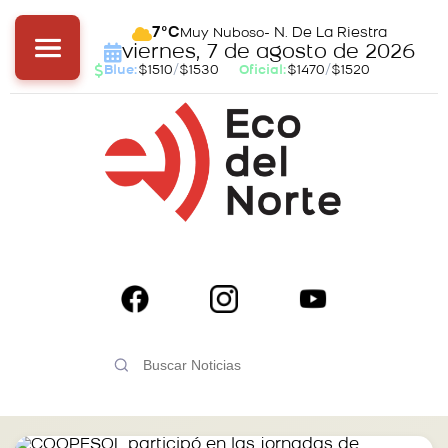
- N. De La Riestra
7°C
Muy Nuboso
viernes, 7 de agosto de 2026
Blue:
$1510
/
$1530
Oficial:
$1470
/
$1520