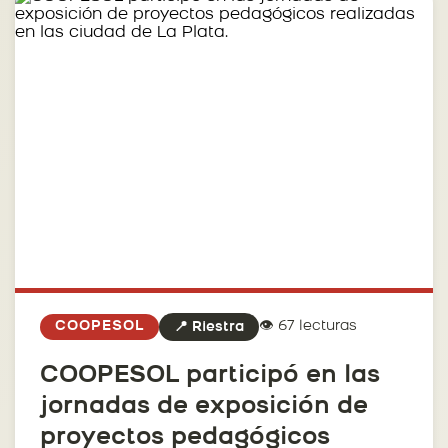
👁️ 67 lecturas
COOPESOL
📍 Riestra
COOPESOL participó en las
jornadas de exposición de
proyectos pedagógicos