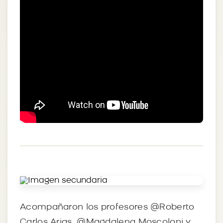
Acompañaron los profesores @Roberto
Carlos Arias, @Magdalena Moscoloni y