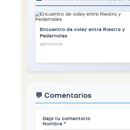
Encuentro de voley entre Riestra y
Pedernales
15/04/2026
📅
💬 Comentarios
Deja tu comentario
Nombre *