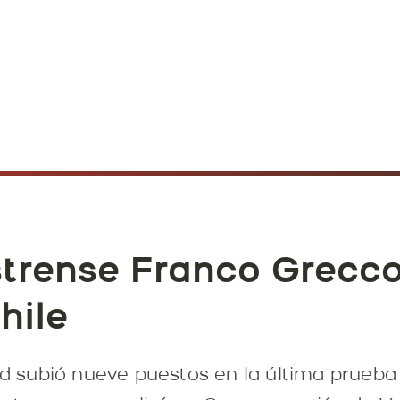
estrense Franco Grecc
hile
ad subió nueve puestos en la última prueba 