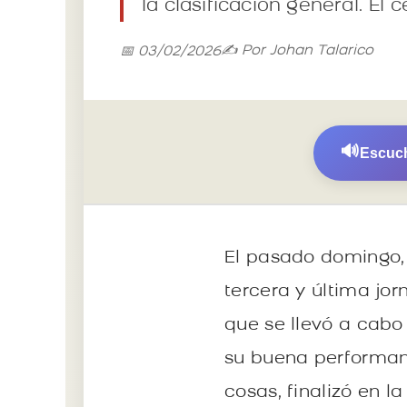
la clasificación general. El
✍️ Por Johan Talarico
📅 03/02/2026
🔊
Escuch
El pasado domingo, 
tercera y última jo
que se llevó a cabo 
su buena performanc
cosas, finalizó en l