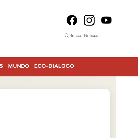
S
MUNDO
ECO-DIALOGO