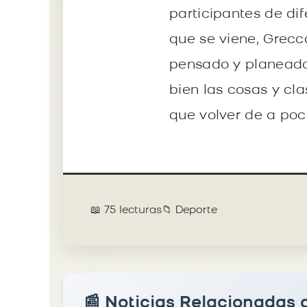
participantes de di
que se viene, Grecco
pensado y planeado
bien las cosas y cla
que volver de a poc
📖 75 lecturas
📁 Deporte
📰 Noticias Relacionadas 