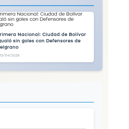
rimera Nacional: Ciudad de Bolívar
gualó sin goles con Defensores de
elgrano
13/04/2026