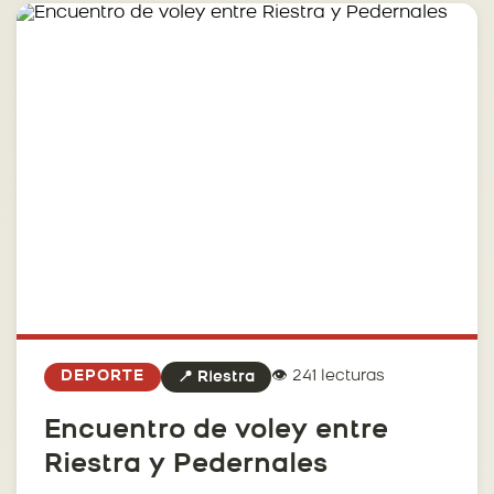
👁️ 241 lecturas
DEPORTE
📍 Riestra
Encuentro de voley entre
Riestra y Pedernales