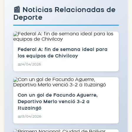
📰 Noticias Relacionadas de
Deporte
Federal A: fin de semana ideal para
los equipos de Chivilcoy
14/04/2026
📅
Con un gol de Facundo Aguerre,
Deportivo Merlo venció 3-2 a
Ituzaingó
13/04/2026
📅