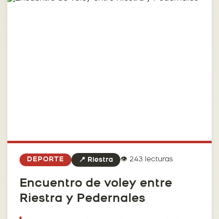
👁️ 243 lecturas
DEPORTE
📍 Riestra
Encuentro de voley entre
Riestra y Pedernales