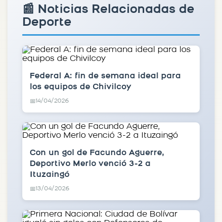
📰 Noticias Relacionadas de
Deporte
Federal A: fin de semana ideal para
los equipos de Chivilcoy
14/04/2026
📅
Con un gol de Facundo Aguerre,
Deportivo Merlo venció 3-2 a
Ituzaingó
13/04/2026
📅