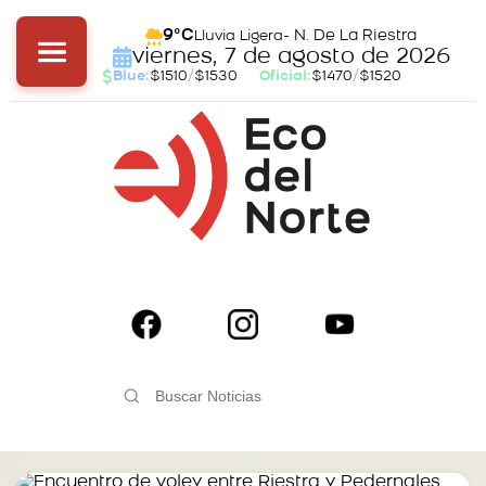
- N. De La Riestra
9°C
Lluvia Ligera
viernes, 7 de agosto de 2026
Blue:
$1510
/
$1530
Oficial:
$1470
/
$1520