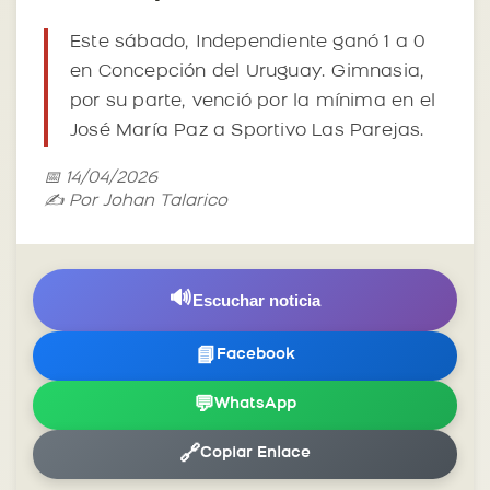
Este sábado, Independiente ganó 1 a 0
en Concepción del Uruguay. Gimnasia,
por su parte, venció por la mínima en el
José María Paz a Sportivo Las Parejas.
📅 14/04/2026
✍️ Por Johan Talarico
🔊
Escuchar noticia
📘
Facebook
💬
WhatsApp
🔗
Copiar Enlace