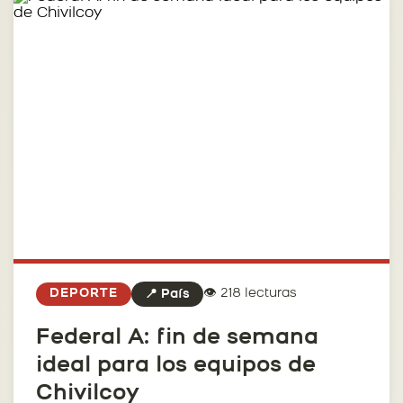
👁️ 218 lecturas
DEPORTE
📍 País
Federal A: fin de semana
ideal para los equipos de
Chivilcoy