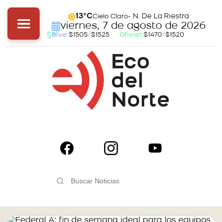
- N. De La Riestra
13°C
Cielo Claro
viernes, 7 de agosto de 2026
Blue:
$1505
/
$1525
Oficial:
$1470
/
$1520