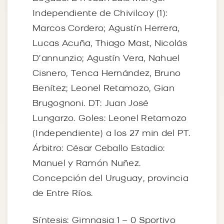
Independiente de Chivilcoy (1):
Marcos Cordero; Agustín Herrera,
Lucas Acuña, Thiago Mast, Nicolás
D’annunzio; Agustín Vera, Nahuel
Cisnero, Tenca Hernández, Bruno
Benítez; Leonel Retamozo, Gian
Brugognoni. DT: Juan José
Lungarzo. Goles: Leonel Retamozo
(Independiente) a los 27 min del PT.
Árbitro: César Ceballo Estadio:
Manuel y Ramón Nuñez.
Concepción del Uruguay, provincia
de Entre Ríos.
Síntesis: Gimnasia 1 – 0 Sportivo