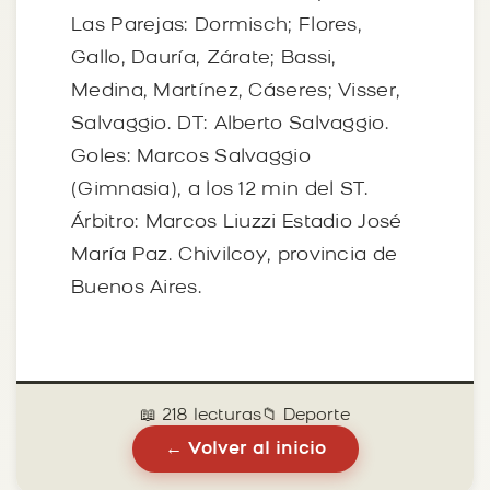
Las Parejas: Dormisch; Flores,
Gallo, Dauría, Zárate; Bassi,
Medina, Martínez, Cáseres; Visser,
Salvaggio. DT: Alberto Salvaggio.
Goles: Marcos Salvaggio
(Gimnasia), a los 12 min del ST.
Árbitro: Marcos Liuzzi Estadio José
María Paz. Chivilcoy, provincia de
Buenos Aires.
📖 218 lecturas
📁 Deporte
← Volver al inicio