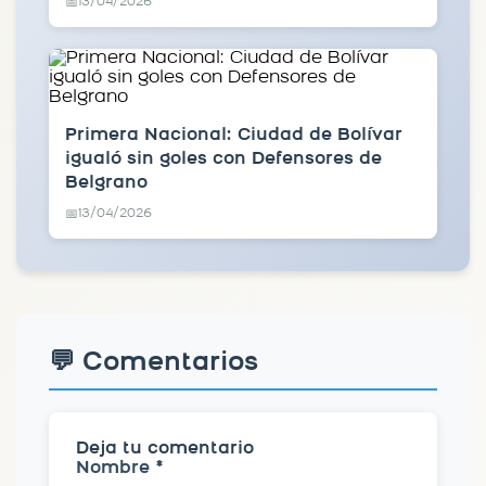
13/04/2026
📅
Primera Nacional: Ciudad de Bolívar
igualó sin goles con Defensores de
Belgrano
13/04/2026
📅
💬 Comentarios
Deja tu comentario
Nombre *