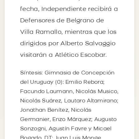
fecha, Independiente recibirá a
Defensores de Belgrano de
Villa Ramallo, mientras que los
dirigidos por Alberto Salvaggio
visitarán a Atlético Escobar.
Síntesis: Gimnasia de Concepción
del Uruguay (0): Emilio Rebora;
Facundo Laumann, Nicolás Musico,
Nicolás Suárez, Lautaro Altamirano;
Jonathan Benítez, Nicolás
Germanier, Enzo Márquez; Augusto
Sonzogni, Agustín Favre y Micael
Bogado. DT: Juan Luis Monge.