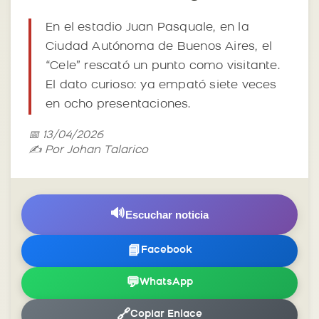
En el estadio Juan Pasquale, en la
Ciudad Autónoma de Buenos Aires, el
“Cele” rescató un punto como visitante.
El dato curioso: ya empató siete veces
en ocho presentaciones.
📅 13/04/2026
✍️ Por Johan Talarico
🔊
Escuchar noticia
📘
Facebook
💬
WhatsApp
🔗
Copiar Enlace