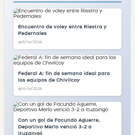
Encuentro de voley entre Riestra y
Pedernales
15/04/2026
📅
Federal A: fin de semana ideal para
los equipos de Chivilcoy
14/04/2026
📅
Con un gol de Facundo Aguerre,
Deportivo Merlo venció 3-2 a
Ituzaingó