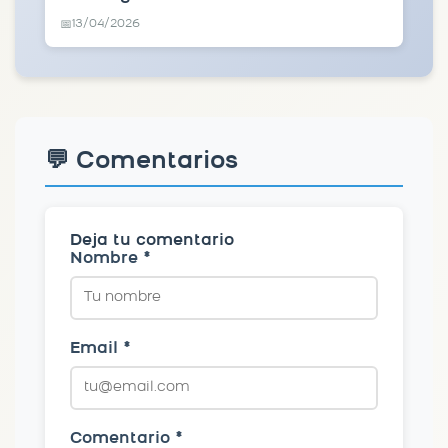
13/04/2026
📅
💬 Comentarios
Deja tu comentario
Nombre *
Email *
Comentario *