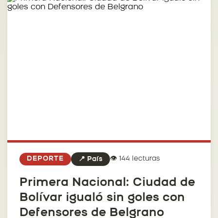
👁️ 144 lecturas
DEPORTE
📍 País
Primera Nacional: Ciudad de
Bolívar igualó sin goles con
Defensores de Belgrano