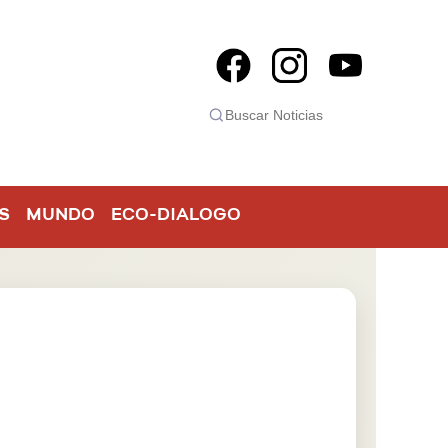
S
MUNDO
ECO-DIALOGO