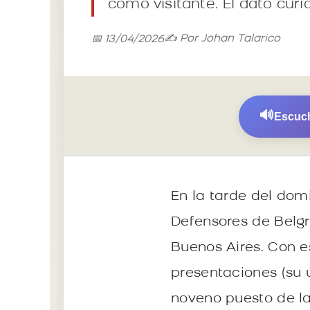
como visitante. El dato cur
✍️ Por Johan Talarico
📅 13/04/2026
🔊
Escuch
En la tarde del dom
Defensores de Belg
Buenos Aires. Con e
presentaciones (su 
noveno puesto de la