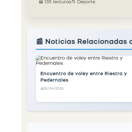
📖 135 lecturas
📁 Deporte
📰 Noticias Relacionadas 
Encuentro de voley entre Riestra y
Pedernales
15/04/2026
📅