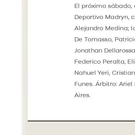
El próximo sábado, a
Deportivo Madryn, co
Alejandro Medina; I
De Tomasso, Patrici
Jonathan Dellarossa.
Federico Peralta, El
Nahuel Yeri, Cristia
Funes. Árbitro: Ari
Aires.