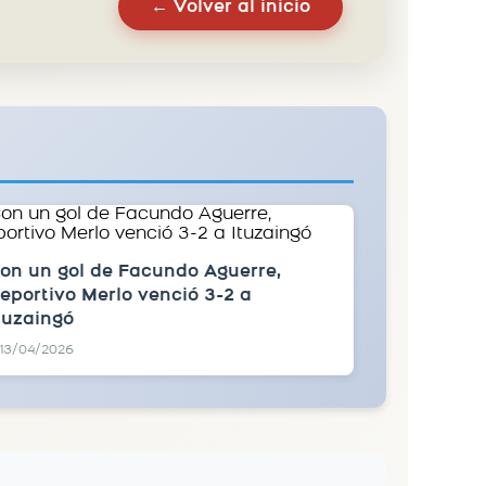
← Volver al inicio
on un gol de Facundo Aguerre,
eportivo Merlo venció 3-2 a
tuzaingó
13/04/2026