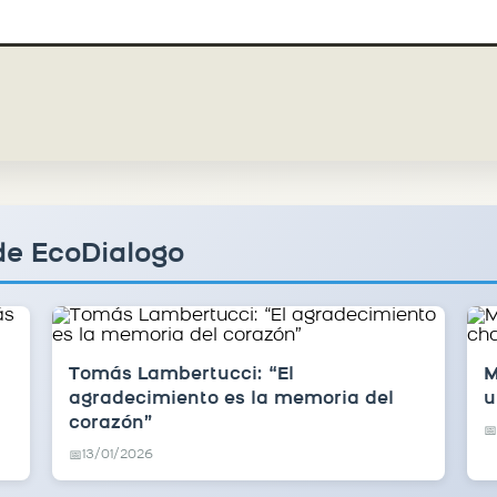
de EcoDialogo
Tomás Lambertucci: “El
M
agradecimiento es la memoria del
u
corazón”
📅
13/01/2026
📅