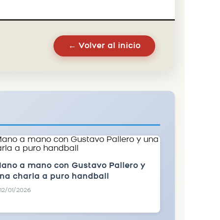
← Volver al inicio
ano a mano con Gustavo Pallero y
na charla a puro handball
12/01/2026