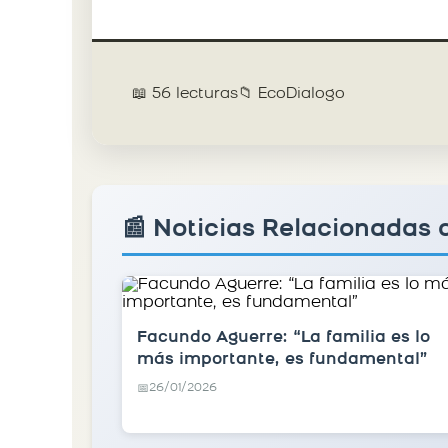
📖 56 lecturas
📁 EcoDialogo
📰 Noticias Relacionadas 
Facundo Aguerre: “La familia es lo
más importante, es fundamental”
26/01/2026
📅