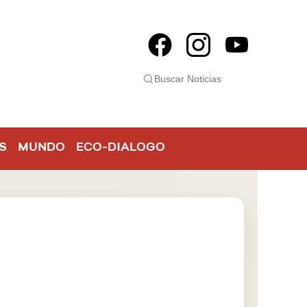
S
MUNDO
ECO-DIALOGO