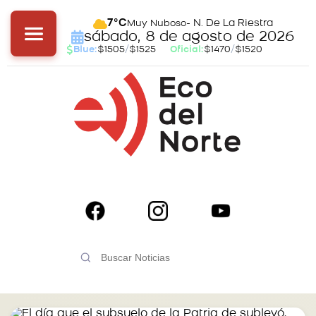
- N. De La Riestra
7°C
Muy Nuboso
sábado, 8 de agosto de 2026
Blue:
$1505
/
$1525
Oficial:
$1470
/
$1520