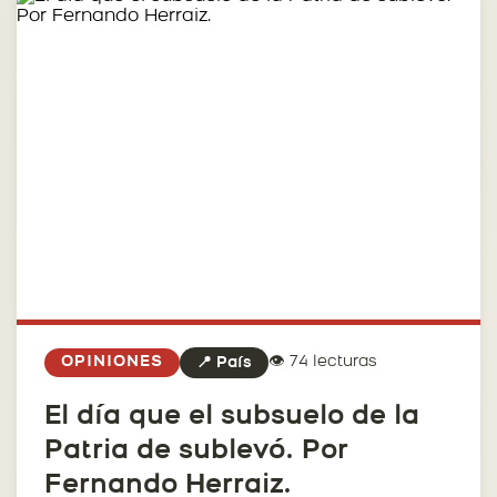
👁️ 74 lecturas
OPINIONES
📍 País
El día que el subsuelo de la
Patria de sublevó. Por
Fernando Herraiz.