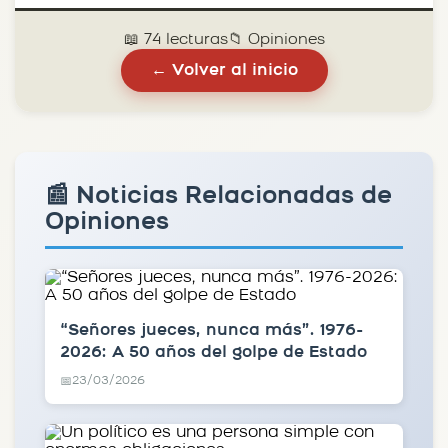
📖 74 lecturas
📁 Opiniones
← Volver al inicio
📰 Noticias Relacionadas de
Opiniones
“Señores jueces, nunca más”. 1976-
2026: A 50 años del golpe de Estado
23/03/2026
📅