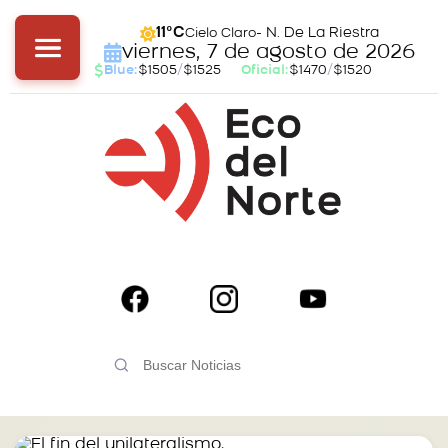
- N. De La Riestra
11°C
Cielo Claro
viernes, 7 de agosto de 2026
Blue:
$1505
/
$1525
Oficial:
$1470
/
$1520