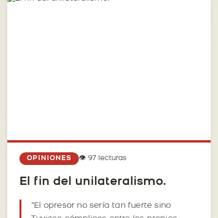
👁️ 97 lecturas
OPINIONES
El fin del unilateralismo.
“El opresor no sería tan fuerte sino