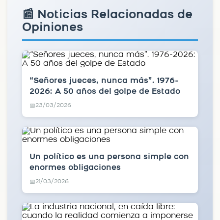
📰 Noticias Relacionadas de
Opiniones
“Señores jueces, nunca más”. 1976-
2026: A 50 años del golpe de Estado
23/03/2026
📅
Un político es una persona simple con
enormes obligaciones
21/03/2026
📅