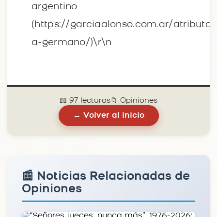
argentino
(https://garciaalonso.com.ar/atributo/
a-germano/)\r\n
📖 97 lecturas
📁 Opiniones
← Volver al inicio
📰 Noticias Relacionadas de
Opiniones