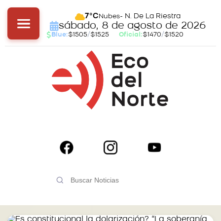
- N. De La Riestra
7°C
Nubes
sábado, 8 de agosto de 2026
Blue:
$1505
/
$1525
Oficial:
$1470
/
$1520