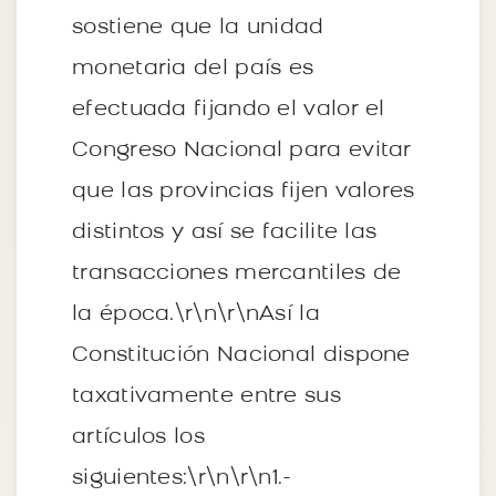
sostiene que la unidad
monetaria del país es
efectuada fijando el valor el
Congreso Nacional para evitar
que las provincias fijen valores
distintos y así se facilite las
transacciones mercantiles de
la época.\r\n\r\nAsí la
Constitución Nacional dispone
taxativamente entre sus
artículos los
siguientes:\r\n\r\n1.-