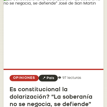
👁️ 97 lecturas
OPINIONES
📍 País
Es constitucional la
dolarización? “La soberanía
no se negocia, se defiende”