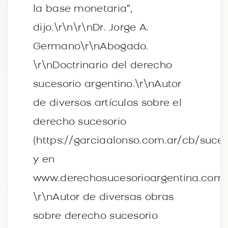
la base monetaria”,
dijo.\r\n\r\nDr. Jorge A.
Germano\r\nAbogado.
\r\nDoctrinario del derecho
sucesorio argentino.\r\nAutor
de diversos artículos sobre el
derecho sucesorio
(https://garciaalonso.com.ar/cb/suces
y en
www.derechosucesorioargentina.com
\r\nAutor de diversas obras
sobre derecho sucesorio