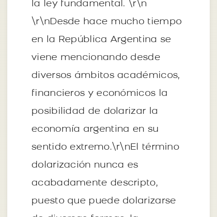
la ley fundamental. \r\n
\r\nDesde hace mucho tiempo
en la República Argentina se
viene mencionando desde
diversos ámbitos académicos,
financieros y económicos la
posibilidad de dolarizar la
economía argentina en su
sentido extremo.\r\nEl término
dolarización nunca es
acabadamente descripto,
puesto que puede dolarizarse