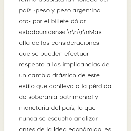
forma absoluta la moneda del
país -peso y peso argentino
oro- por el billete dólar
estadounidense.\r\n\r\nMas
allá de las consideraciones
que se pueden efectuar
respecto a las implicancias de
un cambio drástico de este
estilo que conlleva a la pérdida
de soberanía patrimonial y
monetaria del país; lo que
nunca se escucha analizar
antes de la idea económica, es