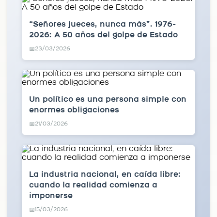
“Señores jueces, nunca más”. 1976-
2026: A 50 años del golpe de Estado
23/03/2026
📅
Un político es una persona simple con
enormes obligaciones
21/03/2026
📅
La industria nacional, en caída libre:
cuando la realidad comienza a
imponerse
15/03/2026
📅