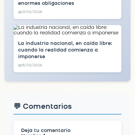
enormes obligaciones
21/03/2026
📅
La industria nacional, en caída libre:
cuando la realidad comienza a
imponerse
15/03/2026
📅
💬 Comentarios
Deja tu comentario