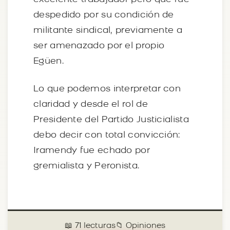
despedido por su condición de
militante sindical, previamente a
ser amenazado por el propio
Egüen.
Lo que podemos interpretar con
claridad y desde el rol de
Presidente del Partido Justicialista
debo decir con total convicción:
Iramendy fue echado por
gremialista y Peronista.
📖 71 lecturas
📁 Opiniones