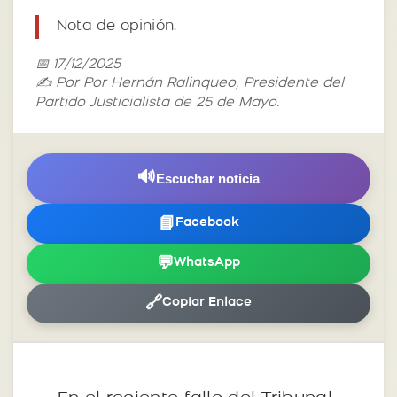
Nota de opinión.
📅 17/12/2025
✍️ Por Por Hernán Ralinqueo, Presidente del
Partido Justicialista de 25 de Mayo.
🔊
Escuchar noticia
📘
Facebook
💬
WhatsApp
🔗
Copiar Enlace