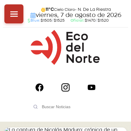
- N. De La Riestra
11°C
Cielo Claro
viernes, 7 de agosto de 2026
Blue:
$1505
/
$1525
Oficial:
$1470
/
$1520