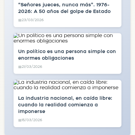
“Señores jueces, nunca más”. 1976-
2026: A 50 años del golpe de Estado
23/03/2026
📅
Un político es una persona simple con
enormes obligaciones
21/03/2026
📅
La industria nacional, en caída libre:
cuando la realidad comienza a
imponerse
15/03/2026
📅