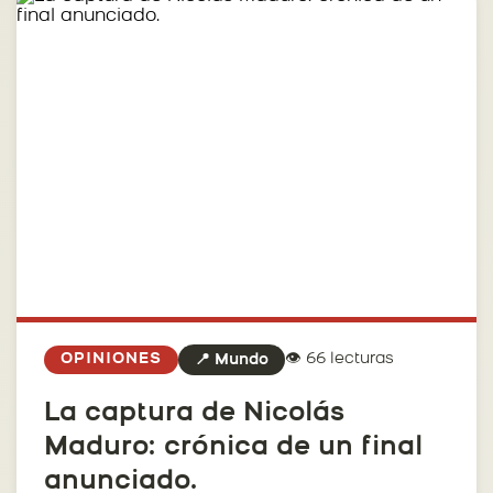
👁️ 66 lecturas
OPINIONES
📍 Mundo
La captura de Nicolás
Maduro: crónica de un final
anunciado.