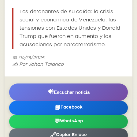
Los detonantes de su caída: la crisis
social y económica de Venezuela, las
tensiones con Estados Unidos y Donald
Trump que fueron en aumento y las
acusaciones por narcoterrorismo.
📅 04/01/2026
✍️ Por Johan Talarico
🔊
Escuchar noticia
📘
Facebook
💬
WhatsApp
🔗
Copiar Enlace