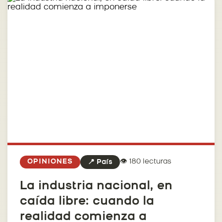
👁️ 180 lecturas
OPINIONES
📍 País
La industria nacional, en
caída libre: cuando la
realidad comienza a