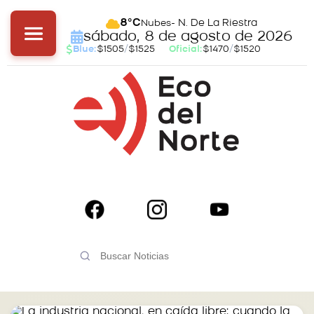
- N. De La Riestra
8°C
Nubes
sábado, 8 de agosto de 2026
Blue:
$1505
/
$1525
Oficial:
$1470
/
$1520