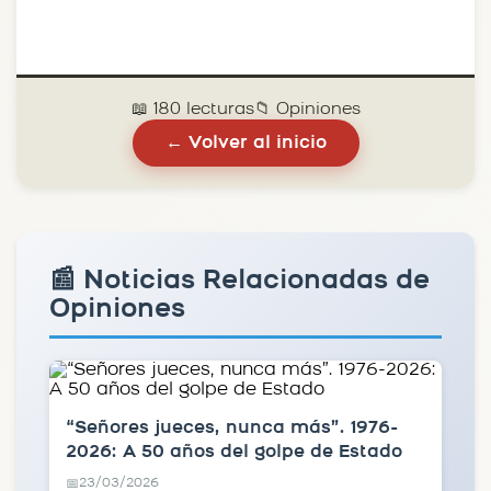
📖 180 lecturas
📁 Opiniones
← Volver al inicio
📰 Noticias Relacionadas de
Opiniones
“Señores jueces, nunca más”. 1976-
2026: A 50 años del golpe de Estado
23/03/2026
📅