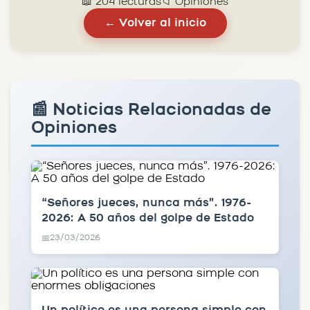
📖 204 lecturas
📁 Opiniones
← Volver al inicio
📰 Noticias Relacionadas de
Opiniones
“Señores jueces, nunca más”. 1976-
2026: A 50 años del golpe de Estado
23/03/2026
📅