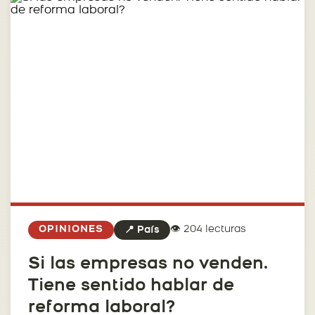
👁️ 204 lecturas
OPINIONES
📍 País
Si las empresas no venden.
Tiene sentido hablar de
reforma laboral?