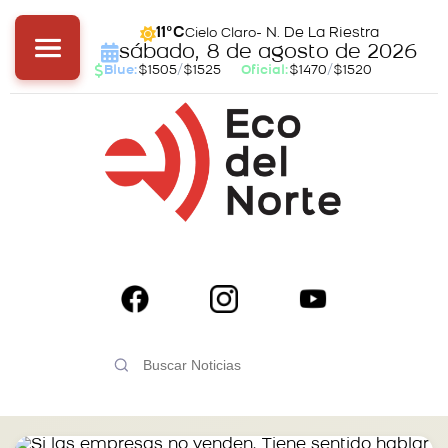
- N. De La Riestra
11°C
Cielo Claro
sábado, 8 de agosto de 2026
Blue:
$1505
/
$1525
Oficial:
$1470
/
$1520