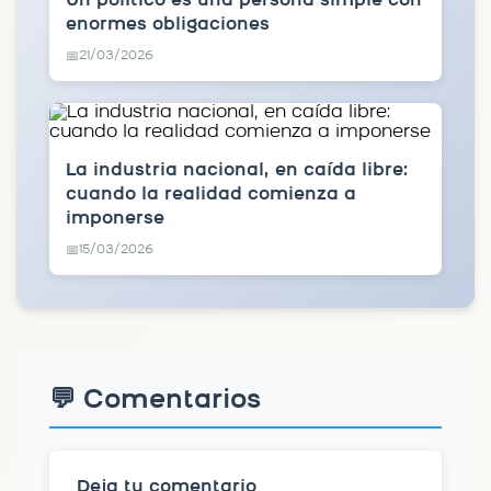
Un político es una persona simple con
enormes obligaciones
21/03/2026
📅
La industria nacional, en caída libre:
cuando la realidad comienza a
imponerse
15/03/2026
📅
💬 Comentarios
Deja tu comentario