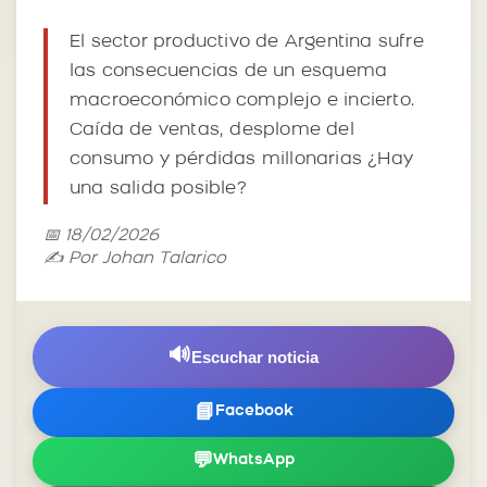
El sector productivo de Argentina sufre
las consecuencias de un esquema
macroeconómico complejo e incierto.
Caída de ventas, desplome del
consumo y pérdidas millonarias ¿Hay
una salida posible?
📅 18/02/2026
✍️ Por Johan Talarico
🔊
Escuchar noticia
📘
Facebook
💬
WhatsApp