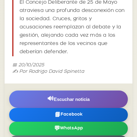
El Concejo Deliberante de 25 de Mayo
atraviesa una profunda desconexión con
la sociedad. Cruces, gritos y
acusaciones reemplazan al debate y la
gestión, alejando cada vez más a los
representantes de los vecinos que
deberían defender.
📅 20/10/2025
✍️ Por Rodrigo David Spinetta
🔊
Escuchar noticia
📘
Facebook
💬
WhatsApp