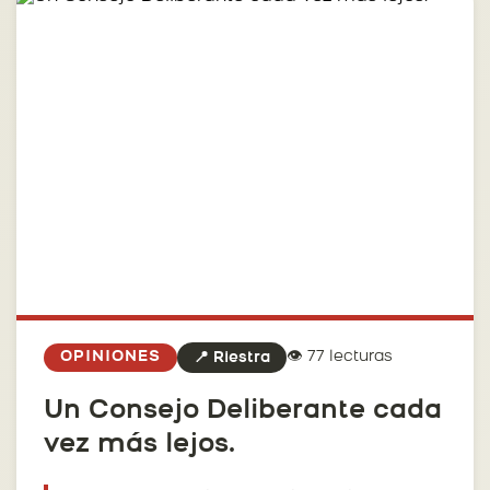
👁️ 77 lecturas
OPINIONES
📍 Riestra
Un Consejo Deliberante cada
vez más lejos.