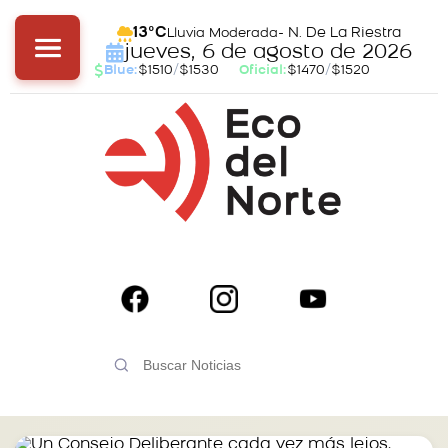
- N. De La Riestra
13°C
Lluvia Moderada
jueves, 6 de agosto de 2026
Blue:
$1510
/
$1530
Oficial:
$1470
/
$1520