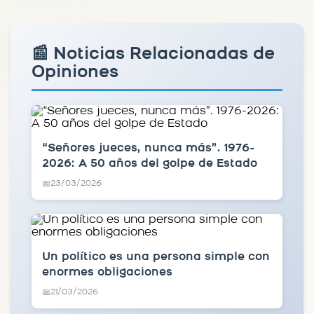
📰 Noticias Relacionadas de
Opiniones
“Señores jueces, nunca más”. 1976-
2026: A 50 años del golpe de Estado
23/03/2026
📅
Un político es una persona simple con
enormes obligaciones
21/03/2026
📅