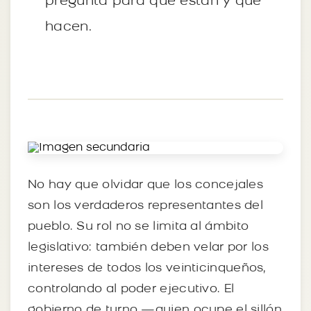
pregunta para qué están y qué
hacen.
No hay que olvidar que los concejales
son los verdaderos representantes del
pueblo. Su rol no se limita al ámbito
legislativo: también deben velar por los
intereses de todos los veinticinqueños,
controlando al poder ejecutivo. El
gobierno de turno —quien ocupe el sillón