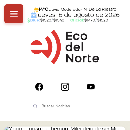
- N. De La Riestra
14°C
Lluvia Moderada
jueves, 6 de agosto de 2026
Blue:
$1520
/
$1540
Oficial:
$1470
/
$1520