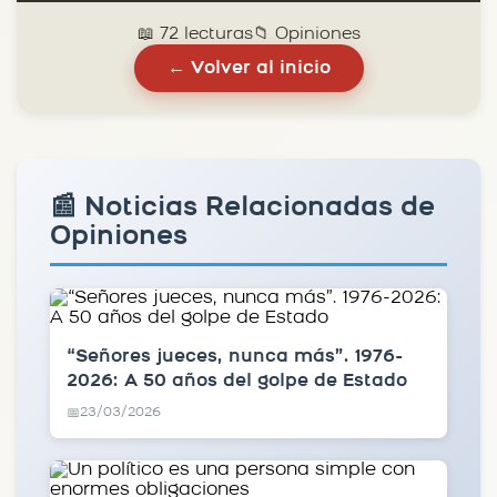
📖 72 lecturas
📁 Opiniones
← Volver al inicio
📰 Noticias Relacionadas de
Opiniones
“Señores jueces, nunca más”. 1976-
2026: A 50 años del golpe de Estado
23/03/2026
📅