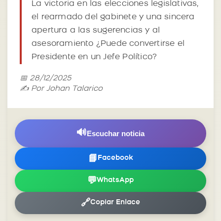
La victoria en las elecciones legislativas,
el rearmado del gabinete y una sincera
apertura a las sugerencias y al
asesoramiento ¿Puede convertirse el
Presidente en un Jefe Político?
📅 28/12/2025
✍️ Por Johan Talarico
🔊
Escuchar noticia
📘
Facebook
💬
WhatsApp
🔗
Copiar Enlace