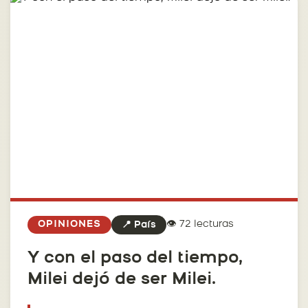
👁️ 72 lecturas
OPINIONES
📍 País
Y con el paso del tiempo,
Milei dejó de ser Milei.