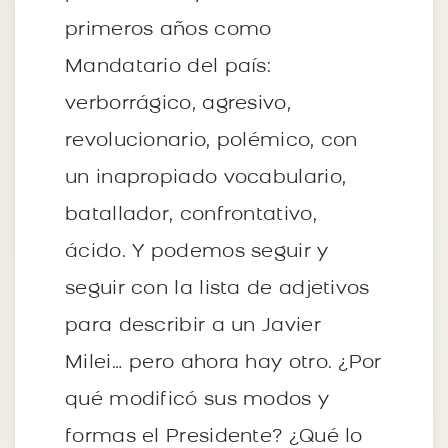
primeros años como
Mandatario del país:
verborrágico, agresivo,
revolucionario, polémico, con
un inapropiado vocabulario,
batallador, confrontativo,
ácido. Y podemos seguir y
seguir con la lista de adjetivos
para describir a un Javier
Milei… pero ahora hay otro. ¿Por
qué modificó sus modos y
formas el Presidente? ¿Qué lo